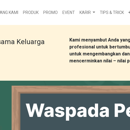
ANG KAMI
PRODUK
PROMO
EVENT
KARIR
TIPS & TRICK
Kami menyambut Anda yang b
sama Keluarga
profesional untuk bertumb
untuk mengembangkan dan 
mencerminkan nilai – nilai 