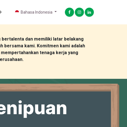
Bahasa Indonesia
ertalenta dan memiliki latar belakang
uh bersama kami. Komitmen kami adalah
mempertahankan tenaga kerja yang
perusahaan.